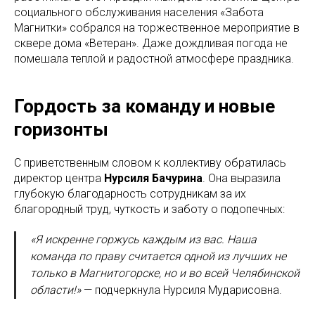
социального обслуживания населения «Забота
Магнитки» собрался на торжественное мероприятие в
сквере дома «Ветеран». Даже дождливая погода не
помешала теплой и радостной атмосфере праздника.
Гордость за команду и новые
горизонты
С приветственным словом к коллективу обратилась
директор центра
Нурсиля Бачурина
. Она выразила
глубокую благодарность сотрудникам за их
благородный труд, чуткость и заботу о подопечных:
«Я искренне горжусь каждым из вас. Наша
команда по праву считается одной из лучших не
только в Магнитогорске, но и во всей Челябинской
области!»
— подчеркнула Нурсиля Мударисовна.