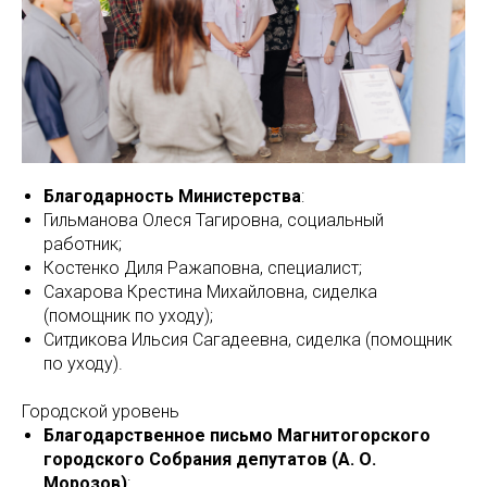
Благодарность Министерства
:
Гильманова Олеся Тагировна, социальный
работник;
Костенко Диля Ражаповна, специалист;
Сахарова Крестина Михайловна, сиделка
(помощник по уходу);
Ситдикова Ильсия Сагадеевна, сиделка (помощник
по уходу).
Городской уровень
Благодарственное письмо Магнитогорского
городского Собрания депутатов (А. О.
Морозов)
: