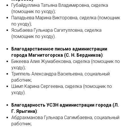
Губайдуллина Татьяна Владимировна, сиделка
(помощник по уходу);
Паладьева Марина Викторовна, сиделка (помощник
по уходу);
Ясыбаева Гульнара Сагитулловна, сиделка
(помощник по уходу).
Благодарственное письмо администрации
города Магнитогорска (С. Н. Бердников)
:
Бикеева Алия Жумабековна, сиделка (помощник по
уходу);
Триппель Александра Васильевна, социальный
работник;
Шимп Карина Сергеевна, сиделка (помощник по
уходу).
Благодарность УСЗН администрации города (Л.
Г. Ярыгина)
:
Абдрахманова Гульнара Сагимбаевна, социальный
работник;