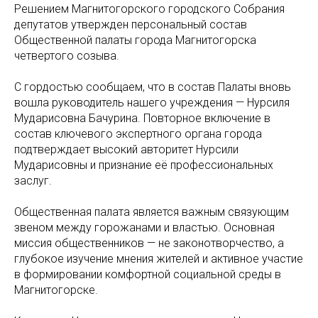
Решением Магнитогорского городского Собрания
депутатов утвержден персональный состав
Общественной палаты города Магнитогорска
четвертого созыва.
С гордостью сообщаем, что в состав Палаты вновь
вошла руководитель нашего учреждения — Нурсиля
Мударисовна Бачурина. Повторное включение в
состав ключевого экспертного органа города
подтверждает высокий авторитет Нурсили
Мударисовны и признание её профессиональных
заслуг.
Общественная палата является важным связующим
звеном между горожанами и властью. Основная
миссия общественников — не законотворчество, а
глубокое изучение мнения жителей и активное участие
в формировании комфортной социальной среды в
Магнитогорске.